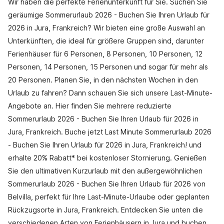
Wir haben die perfekte Ferienunterkunft für Sie. Suchen Sie
geräumige Sommerurlaub 2026 - Buchen Sie Ihren Urlaub für
2026 in Jura, Frankreich? Wir bieten eine große Auswahl an
Unterkünften, die ideal für größere Gruppen sind, darunter
Ferienhäuser für 6 Personen, 8 Personen, 10 Personen, 12
Personen, 14 Personen, 15 Personen und sogar für mehr als
20 Personen. Planen Sie, in den nächsten Wochen in den
Urlaub zu fahren? Dann schauen Sie sich unsere Last-Minute-
Angebote an. Hier finden Sie mehrere reduzierte
Sommerurlaub 2026 - Buchen Sie Ihren Urlaub für 2026 in
Jura, Frankreich. Buche jetzt Last Minute Sommerurlaub 2026
- Buchen Sie Ihren Urlaub für 2026 in Jura, Frankreich! und
erhalte 20% Rabatt* bei kostenloser Stornierung. Genießen
Sie den ultimativen Kurzurlaub mit den außergewöhnlichen
Sommerurlaub 2026 - Buchen Sie Ihren Urlaub für 2026 von
Belvilla, perfekt für Ihre Last-Minute-Urlaube oder geplanten
Rückzugsorte in Jura, Frankreich. Entdecken Sie unten die
verschiedenen Arten von Ferienhäusern in Jura und buchen