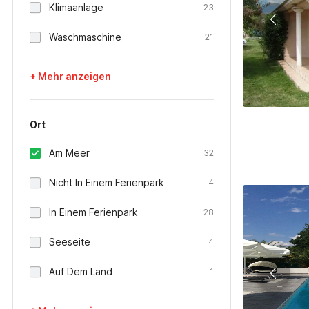
Klimaanlage
23
Waschmaschine
21
+ Mehr anzeigen
Ort
Am Meer
32
Nicht In Einem Ferienpark
4
In Einem Ferienpark
28
Seeseite
4
Auf Dem Land
1