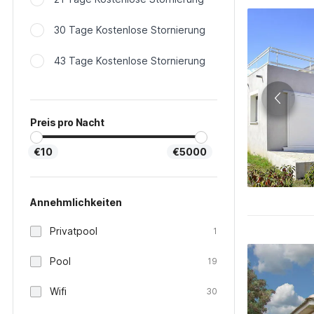
30 Tage Kostenlose Stornierung
43 Tage Kostenlose Stornierung
Preis pro Nacht
€10
€5000
Annehmlichkeiten
Privatpool
1
Pool
19
Wifi
30