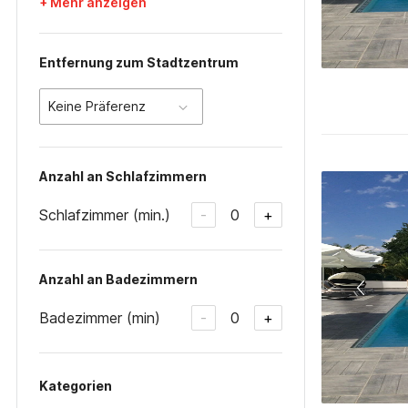
+ Mehr anzeigen
Entfernung zum Stadtzentrum
Keine Präferenz
Anzahl an Schlafzimmern
Schlafzimmer (min.)
0
-
+
Anzahl an Badezimmern
Badezimmer (min)
0
-
+
Kategorien