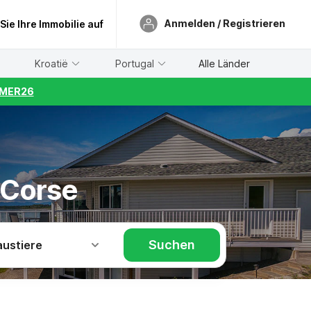
Anmelden / Registrieren
 Sie Ihre Immobilie auf
Kroatië
Portugal
Alle Länder
UMMER26
-Corse
Suchen
austiere