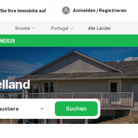
Anmelden / Registrieren
 Sie Ihre Immobilie auf
Kroatië
Portugal
Alle Länder
UMMER26
ælland
Suchen
austiere