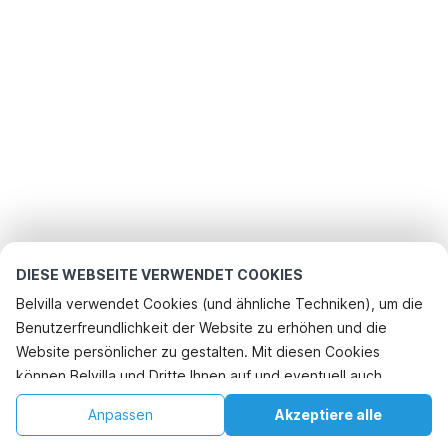
DIESE WEBSEITE VERWENDET COOKIES
Belvilla verwendet Cookies (und ähnliche Techniken), um die
Benutzerfreundlichkeit der Website zu erhöhen und die
Website persönlicher zu gestalten. Mit diesen Cookies
können Belvilla und Dritte Ihnen auf und eventuell auch
außerhalb unserer Website folgen, um Werbung Ihren
Anpassen
Akzeptiere alle
Interessen anzupassen und das Teilen von Informationen über
soziale Medien zu ermöglichen. Durch Klicken auf