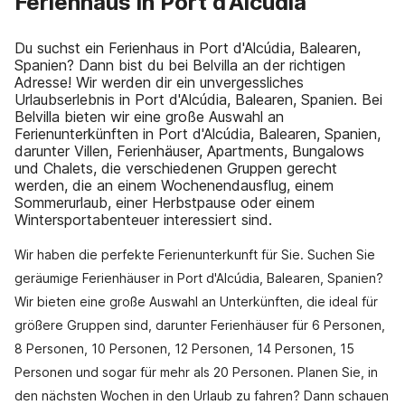
Ferienhaus in Port d'Alcúdia
Du suchst ein Ferienhaus in Port d'Alcúdia, Balearen,
Spanien? Dann bist du bei Belvilla an der richtigen
Adresse! Wir werden dir ein unvergessliches
Urlaubserlebnis in Port d'Alcúdia, Balearen, Spanien. Bei
Belvilla bieten wir eine große Auswahl an
Ferienunterkünften in Port d'Alcúdia, Balearen, Spanien,
darunter Villen, Ferienhäuser, Apartments, Bungalows
und Chalets, die verschiedenen Gruppen gerecht
werden, die an einem Wochenendausflug, einem
Sommerurlaub, einer Herbstpause oder einem
Wintersportabenteuer interessiert sind.
Wir haben die perfekte Ferienunterkunft für Sie. Suchen Sie
geräumige Ferienhäuser in Port d'Alcúdia, Balearen, Spanien?
Wir bieten eine große Auswahl an Unterkünften, die ideal für
größere Gruppen sind, darunter Ferienhäuser für 6 Personen,
8 Personen, 10 Personen, 12 Personen, 14 Personen, 15
Personen und sogar für mehr als 20 Personen. Planen Sie, in
den nächsten Wochen in den Urlaub zu fahren? Dann schauen