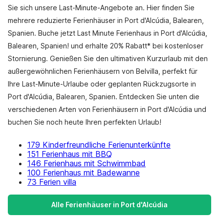
Sie sich unsere Last-Minute-Angebote an. Hier finden Sie
mehrere reduzierte Ferienhäuser in Port d'Alcúdia, Balearen,
Spanien. Buche jetzt Last Minute Ferienhaus in Port d'Alcúdia,
Balearen, Spanien! und erhalte 20% Rabatt* bei kostenloser
Stornierung. Genießen Sie den ultimativen Kurzurlaub mit den
außergewöhnlichen Ferienhäusern von Belvilla, perfekt für
Ihre Last-Minute-Urlaube oder geplanten Rückzugsorte in
Port d'Alcúdia, Balearen, Spanien. Entdecken Sie unten die
verschiedenen Arten von Ferienhäusern in Port d'Alcúdia und
buchen Sie noch heute Ihren perfekten Urlaub!
179 Kinderfreundliche Ferienunterkünfte
151 Ferienhaus mit BBQ
146 Ferienhaus mit Schwimmbad
100 Ferienhaus mit Badewanne
73 Ferien villa
Alle Ferienhäuser in Port d'Alcúdia