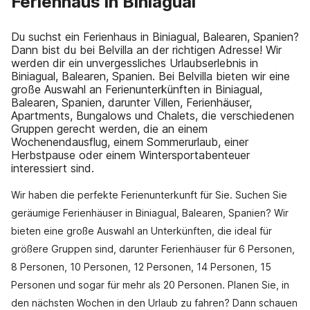
Ferienhaus in Biniagual
Du suchst ein Ferienhaus in Biniagual, Balearen, Spanien?
Dann bist du bei Belvilla an der richtigen Adresse! Wir
werden dir ein unvergessliches Urlaubserlebnis in
Biniagual, Balearen, Spanien. Bei Belvilla bieten wir eine
große Auswahl an Ferienunterkünften in Biniagual,
Balearen, Spanien, darunter Villen, Ferienhäuser,
Apartments, Bungalows und Chalets, die verschiedenen
Gruppen gerecht werden, die an einem
Wochenendausflug, einem Sommerurlaub, einer
Herbstpause oder einem Wintersportabenteuer
interessiert sind.
Wir haben die perfekte Ferienunterkunft für Sie. Suchen Sie
geräumige Ferienhäuser in Biniagual, Balearen, Spanien? Wir
bieten eine große Auswahl an Unterkünften, die ideal für
größere Gruppen sind, darunter Ferienhäuser für 6 Personen,
8 Personen, 10 Personen, 12 Personen, 14 Personen, 15
Personen und sogar für mehr als 20 Personen. Planen Sie, in
den nächsten Wochen in den Urlaub zu fahren? Dann schauen