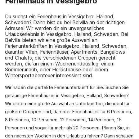
Ferienhaus in Vessigebro
Du suchst ein Ferienhaus in Vessigebro, Halland,
Schweden? Dann bist du bei Belvilla an der richtigen
Adresse! Wir werden dir ein unvergessliches
Urlaubserlebnis in Vessigebro, Halland, Schweden. Bei
Belvilla bieten wir eine große Auswahl an
Ferienunterkünften in Vessigebro, Halland, Schweden,
darunter Villen, Ferienhäuser, Apartments, Bungalows
und Chalets, die verschiedenen Gruppen gerecht
werden, die an einem Wochenendausflug, einem
Sommerurlaub, einer Herbstpause oder einem
Wintersportabenteuer interessiert sind.
Wir haben die perfekte Ferienunterkunft für Sie. Suchen Sie
geräumige Ferienhäuser in Vessigebro, Halland, Schweden?
Wir bieten eine große Auswahl an Unterkünften, die ideal für
größere Gruppen sind, darunter Ferienhäuser für 6 Personen,
8 Personen, 10 Personen, 12 Personen, 14 Personen, 15
Personen und sogar für mehr als 20 Personen. Planen Sie, in
den nächsten Wochen in den Urlaub zu fahren? Dann schauen