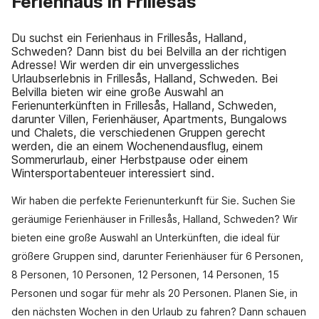
Ferienhaus in Frillesås
Du suchst ein Ferienhaus in Frillesås, Halland,
Schweden? Dann bist du bei Belvilla an der richtigen
Adresse! Wir werden dir ein unvergessliches
Urlaubserlebnis in Frillesås, Halland, Schweden. Bei
Belvilla bieten wir eine große Auswahl an
Ferienunterkünften in Frillesås, Halland, Schweden,
darunter Villen, Ferienhäuser, Apartments, Bungalows
und Chalets, die verschiedenen Gruppen gerecht
werden, die an einem Wochenendausflug, einem
Sommerurlaub, einer Herbstpause oder einem
Wintersportabenteuer interessiert sind.
Wir haben die perfekte Ferienunterkunft für Sie. Suchen Sie
geräumige Ferienhäuser in Frillesås, Halland, Schweden? Wir
bieten eine große Auswahl an Unterkünften, die ideal für
größere Gruppen sind, darunter Ferienhäuser für 6 Personen,
8 Personen, 10 Personen, 12 Personen, 14 Personen, 15
Personen und sogar für mehr als 20 Personen. Planen Sie, in
den nächsten Wochen in den Urlaub zu fahren? Dann schauen