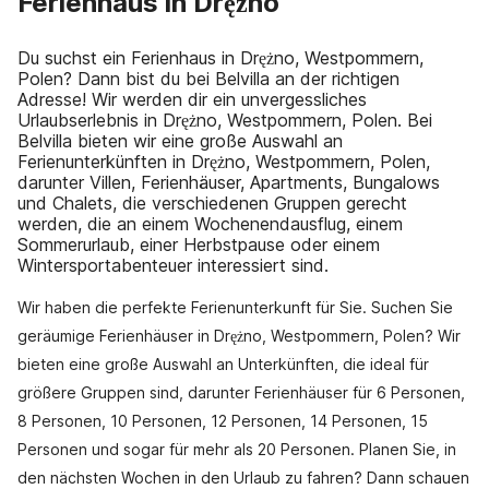
Ferienhaus in Drężno
Du suchst ein Ferienhaus in Drężno, Westpommern,
Polen? Dann bist du bei Belvilla an der richtigen
Adresse! Wir werden dir ein unvergessliches
Urlaubserlebnis in Drężno, Westpommern, Polen. Bei
Belvilla bieten wir eine große Auswahl an
Ferienunterkünften in Drężno, Westpommern, Polen,
darunter Villen, Ferienhäuser, Apartments, Bungalows
und Chalets, die verschiedenen Gruppen gerecht
werden, die an einem Wochenendausflug, einem
Sommerurlaub, einer Herbstpause oder einem
Wintersportabenteuer interessiert sind.
Wir haben die perfekte Ferienunterkunft für Sie. Suchen Sie
geräumige Ferienhäuser in Drężno, Westpommern, Polen? Wir
bieten eine große Auswahl an Unterkünften, die ideal für
größere Gruppen sind, darunter Ferienhäuser für 6 Personen,
8 Personen, 10 Personen, 12 Personen, 14 Personen, 15
Personen und sogar für mehr als 20 Personen. Planen Sie, in
den nächsten Wochen in den Urlaub zu fahren? Dann schauen