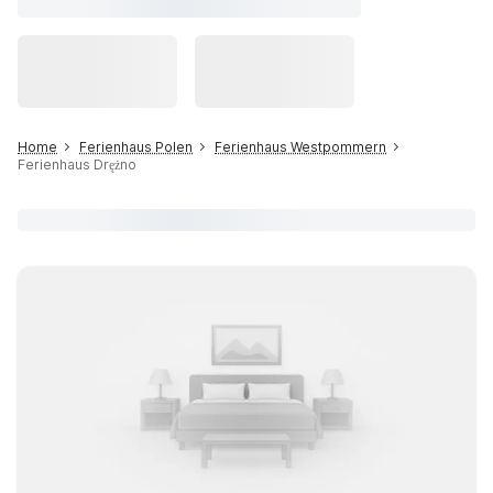
Home
Ferienhaus Polen
Ferienhaus Westpommern
Ferienhaus Drężno