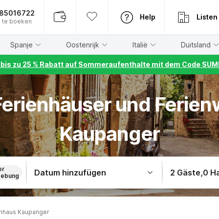
885016722
Help
Listen
 te boeken
Spanje
Oostenrijk
Italië
Duitsland
r bis zu 25 % Rabatt auf Sommeraufenthalte mit dem Code S
 Ferienhäuser und Ferie
Kaupanger
er
Datum hinzufügen
2 Gäste
,
0 H
ebung
enhaus Kaupanger