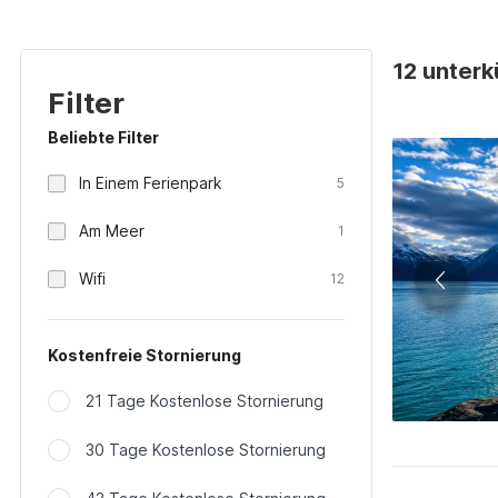
12 unter
Filter
Beliebte Filter
In Einem Ferienpark
5
Am Meer
1
Wifi
12
Kostenfreie Stornierung
21 Tage Kostenlose Stornierung
30 Tage Kostenlose Stornierung