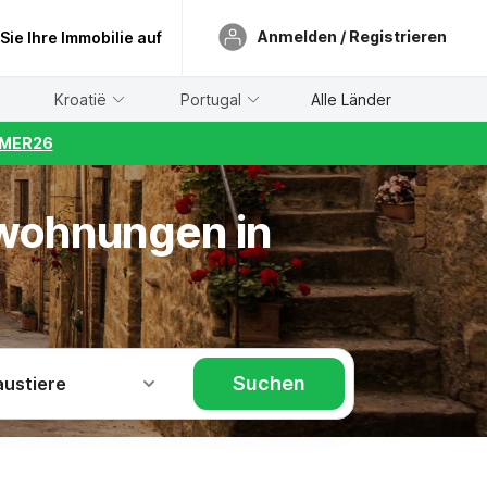
Anmelden / Registrieren
 Sie Ihre Immobilie auf
Kroatië
Portugal
Alle Länder
UMMER26
nwohnungen in
Suchen
austiere