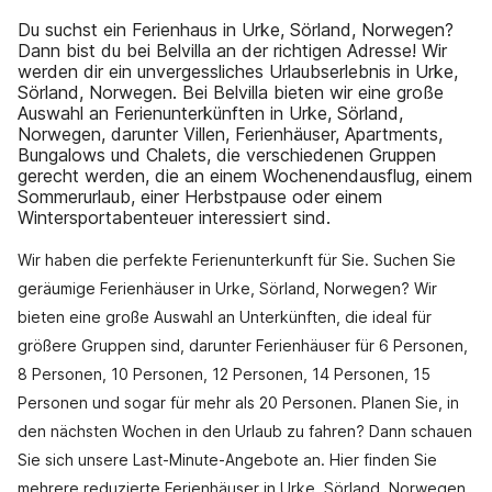
Du suchst ein Ferienhaus in Urke, Sörland, Norwegen?
Dann bist du bei Belvilla an der richtigen Adresse! Wir
werden dir ein unvergessliches Urlaubserlebnis in Urke,
Sörland, Norwegen. Bei Belvilla bieten wir eine große
Auswahl an Ferienunterkünften in Urke, Sörland,
Norwegen, darunter Villen, Ferienhäuser, Apartments,
Bungalows und Chalets, die verschiedenen Gruppen
gerecht werden, die an einem Wochenendausflug, einem
Sommerurlaub, einer Herbstpause oder einem
Wintersportabenteuer interessiert sind.
Wir haben die perfekte Ferienunterkunft für Sie. Suchen Sie
geräumige Ferienhäuser in Urke, Sörland, Norwegen? Wir
bieten eine große Auswahl an Unterkünften, die ideal für
größere Gruppen sind, darunter Ferienhäuser für 6 Personen,
8 Personen, 10 Personen, 12 Personen, 14 Personen, 15
Personen und sogar für mehr als 20 Personen. Planen Sie, in
den nächsten Wochen in den Urlaub zu fahren? Dann schauen
Sie sich unsere Last-Minute-Angebote an. Hier finden Sie
mehrere reduzierte Ferienhäuser in Urke, Sörland, Norwegen.