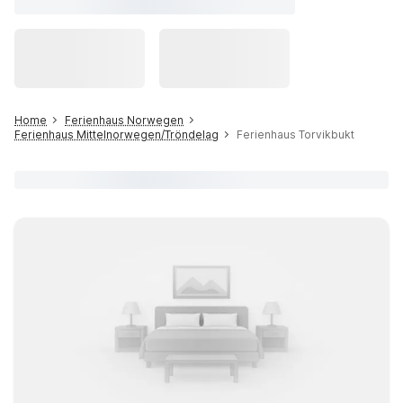
Home
Ferienhaus Norwegen
Ferienhaus Mittelnorwegen/Tröndelag
Ferienhaus Torvikbukt