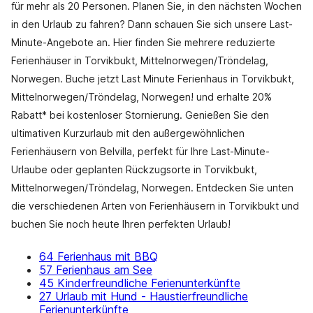
für mehr als 20 Personen. Planen Sie, in den nächsten Wochen
in den Urlaub zu fahren? Dann schauen Sie sich unsere Last-
Minute-Angebote an. Hier finden Sie mehrere reduzierte
Ferienhäuser in Torvikbukt, Mittelnorwegen/Tröndelag,
Norwegen. Buche jetzt Last Minute Ferienhaus in Torvikbukt,
Mittelnorwegen/Tröndelag, Norwegen! und erhalte 20%
Rabatt* bei kostenloser Stornierung. Genießen Sie den
ultimativen Kurzurlaub mit den außergewöhnlichen
Ferienhäusern von Belvilla, perfekt für Ihre Last-Minute-
Urlaube oder geplanten Rückzugsorte in Torvikbukt,
Mittelnorwegen/Tröndelag, Norwegen. Entdecken Sie unten
die verschiedenen Arten von Ferienhäusern in Torvikbukt und
buchen Sie noch heute Ihren perfekten Urlaub!
64 Ferienhaus mit BBQ
57 Ferienhaus am See
45 Kinderfreundliche Ferienunterkünfte
27 Urlaub mit Hund - Haustierfreundliche
Ferienunterkünfte