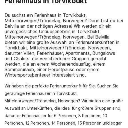
Ferienhaus in Torvikbukt
Du suchst ein Ferienhaus in Torvikbukt,
Mittelnorwegen/Tröndelag, Norwegen? Dann bist du bei
Belvilla an der richtigen Adresse! Wir werden dir ein
unvergessliches Urlaubserlebnis in Torvikbukt,
Mittelnorwegen/Tröndelag, Norwegen. Bei Belvilla
bieten wir eine große Auswahl an Ferienunterkünften in
Torvikbukt, Mittelnorwegen/Tröndelag, Norwegen,
darunter Villen, Ferienhäuser, Apartments, Bungalows
und Chalets, die verschiedenen Gruppen gerecht
werden, die an einem Wochenendausflug, einem
Sommerurlaub, einer Herbstpause oder einem
Wintersportabenteuer interessiert sind.
Wir haben die perfekte Ferienunterkunft für Sie. Suchen Sie
geräumige Ferienhäuser in Torvikbukt,
Mittelnorwegen/Tröndelag, Norwegen? Wir bieten eine große
Auswahl an Unterkünften, die ideal für größere Gruppen sind,
darunter Ferienhäuser für 6 Personen, 8 Personen, 10
Personen, 12 Personen, 14 Personen, 15 Personen und sogar