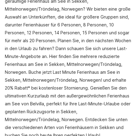
geräumige Ferienhaus am See in Sekken,
Mittelnorwegen/Tröndelag, Norwegen? Wir bieten eine große
Auswahl an Unterkünften, die ideal für größere Gruppen sind,
darunter Ferienhäuser für 6 Personen, 8 Personen, 10
Personen, 12 Personen, 14 Personen, 15 Personen und sogar
für mehr als 20 Personen. Planen Sie, in den nächsten Wochen
in den Urlaub zu fahren? Dann schauen Sie sich unsere Last-
Minute-Angebote an. Hier finden Sie mehrere reduzierte
Ferienhaus am See in Sekken, Mittelnorwegen/Tröndelag,
Norwegen. Buche jetzt Last Minute Ferienhaus am See in
Sekken, Mittelnorwegen/Tröndelag, Norwegen! und erhalte
20% Rabatt* bei kostenloser Stornierung. Genießen Sie den
ultimativen Kurzurlaub mit den außergewöhnlichen Ferienhaus
am See von Belvilla, perfekt für Ihre Last-Minute-Urlaube oder
geplanten Rückzugsorte in Sekken,
Mittelnorwegen/Tröndelag, Norwegen. Entdecken Sie unten
die verschiedenen Arten von Ferienhäusern in Sekken und
buchen Sie noch heute Ihren perfekten Urlaub!