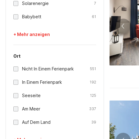
Solarenergie
7
Babybett
61
+ Mehr anzeigen
Ort
Nicht In Einem Ferienpark
551
In Einem Ferienpark
192
Seeseite
125
Am Meer
337
Auf Dem Land
39