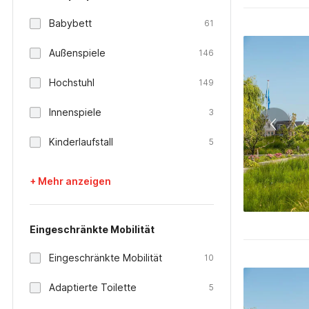
Babybett
61
Außenspiele
146
Hochstuhl
149
Innenspiele
3
Kinderlaufstall
5
+ Mehr anzeigen
Eingeschränkte Mobilität
Eingeschränkte Mobilität
10
Adaptierte Toilette
5