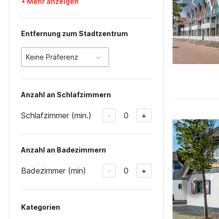
+ Mehr anzeigen
Entfernung zum Stadtzentrum
Keine Präferenz
Anzahl an Schlafzimmern
Schlafzimmer (min.)
0
-
+
Anzahl an Badezimmern
Badezimmer (min)
0
-
+
Kategorien