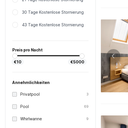
30 Tage Kostenlose Stornierung
43 Tage Kostenlose Stornierung
Preis pro Nacht
€10
€5000
Annehmlichkeiten
Privatpool
3
Pool
69
Whirlwanne
9