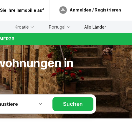
Anmelden / Registrieren
 Sie Ihre Immobilie auf
Kroatië
Portugal
Alle Länder
UMMER26
nwohnungen in
Suchen
austiere