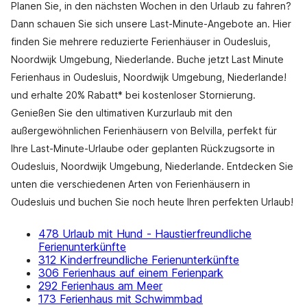
Planen Sie, in den nächsten Wochen in den Urlaub zu fahren?
Dann schauen Sie sich unsere Last-Minute-Angebote an. Hier
finden Sie mehrere reduzierte Ferienhäuser in Oudesluis,
Noordwijk Umgebung, Niederlande. Buche jetzt Last Minute
Ferienhaus in Oudesluis, Noordwijk Umgebung, Niederlande!
und erhalte 20% Rabatt* bei kostenloser Stornierung.
Genießen Sie den ultimativen Kurzurlaub mit den
außergewöhnlichen Ferienhäusern von Belvilla, perfekt für
Ihre Last-Minute-Urlaube oder geplanten Rückzugsorte in
Oudesluis, Noordwijk Umgebung, Niederlande. Entdecken Sie
unten die verschiedenen Arten von Ferienhäusern in
Oudesluis und buchen Sie noch heute Ihren perfekten Urlaub!
478 Urlaub mit Hund - Haustierfreundliche
Ferienunterkünfte
312 Kinderfreundliche Ferienunterkünfte
306 Ferienhaus auf einem Ferienpark
292 Ferienhaus am Meer
173 Ferienhaus mit Schwimmbad