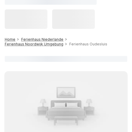
Home
Ferienhaus Niederlande
Ferienhaus Noordwijk Umgebung
Ferienhaus Oudesluis