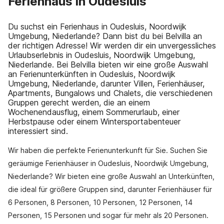
Ferienhaus in Oudesluis
Du suchst ein Ferienhaus in Oudesluis, Noordwijk
Umgebung, Niederlande? Dann bist du bei Belvilla an
der richtigen Adresse! Wir werden dir ein unvergessliches
Urlaubserlebnis in Oudesluis, Noordwijk Umgebung,
Niederlande. Bei Belvilla bieten wir eine große Auswahl
an Ferienunterkünften in Oudesluis, Noordwijk
Umgebung, Niederlande, darunter Villen, Ferienhäuser,
Apartments, Bungalows und Chalets, die verschiedenen
Gruppen gerecht werden, die an einem
Wochenendausflug, einem Sommerurlaub, einer
Herbstpause oder einem Wintersportabenteuer
interessiert sind.
Wir haben die perfekte Ferienunterkunft für Sie. Suchen Sie
geräumige Ferienhäuser in Oudesluis, Noordwijk Umgebung,
Niederlande? Wir bieten eine große Auswahl an Unterkünften,
die ideal für größere Gruppen sind, darunter Ferienhäuser für
6 Personen, 8 Personen, 10 Personen, 12 Personen, 14
Personen, 15 Personen und sogar für mehr als 20 Personen.