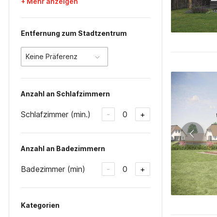
+ Mehr anzeigen
Entfernung zum Stadtzentrum
Keine Präferenz
Anzahl an Schlafzimmern
Schlafzimmer (min.)
0
-
+
Anzahl an Badezimmern
Badezimmer (min)
0
-
+
Kategorien