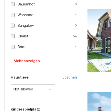
Bauernhof
6
Wohnboot
4
Bungalow
10
Chalet
54
Boot
4
+ Mehr anzeigen
Haustiere
Löschen
Not allowed
Kinderspielplatz