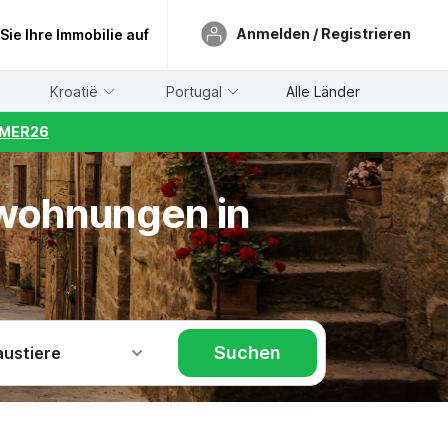
Anmelden / Registrieren
 Sie Ihre Immobilie auf
Kroatië
Portugal
Alle Länder
UMMER26
nwohnungen in
Suchen
austiere