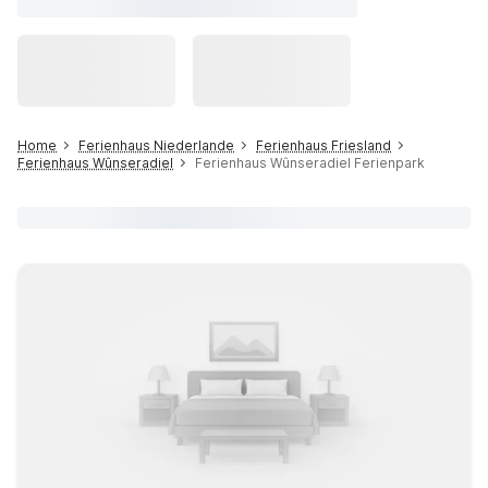
Home
Ferienhaus Niederlande
Ferienhaus Friesland
Ferienhaus Wûnseradiel
Ferienhaus Wûnseradiel Ferienpark