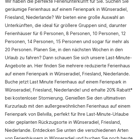
Wir haben die perfekte Ferienunterkunft für Sie. Suchen Sie
geräumige Ferienhaus auf einem Ferienpark in Wûnseradiel,
Friesland, Niederlande? Wir bieten eine große Auswahl an
Unterkünften, die ideal für größere Gruppen sind, darunter
Ferienhäuser für 6 Personen, 8 Personen, 10 Personen, 12
Personen, 14 Personen, 15 Personen und sogar für mehr als
20 Personen. Planen Sie, in den nächsten Wochen in den
Urlaub zu fahren? Dann schauen Sie sich unsere Last-Minute-
Angebote an. Hier finden Sie mehrere reduzierte Ferienhaus
auf einem Ferienpark in Wûnseradiel, Friesland, Niederlande.
Buche jetzt Last Minute Ferienhaus auf einem Ferienpark in
Wûnseradiel, Friesland, Niederlande! und erhalte 20% Rabatt*
bei kostenloser Stornierung. Genießen Sie den ultimativen
Kurzurlaub mit den außergewöhnlichen Ferienhaus auf einem
Ferienpark von Belvilla, perfekt für Ihre Last-Minute-Urlaube
oder geplanten Rückzugsorte in Wûnseradiel, Friesland,
Niederlande. Entdecken Sie unten die verschiedenen Arten
von Ferienhäusern in Wûnseradiel und buchen Sie noch heute