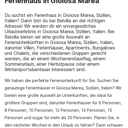
Ferienhaus in Gioiosa Marea
Du suchst ein Ferienhaus in Gioiosa Marea, Sizilien,
Italien? Dann bist du bei Belvilla an der richtigen
Adresse! Wir werden dir ein unvergessliches
Urlaubserlebnis in Gioiosa Marea, Sizilien, Italien. Bei
Belvilla bieten wir eine große Auswahl an
Ferienunterkünften in Gioiosa Marea, Sizilien, Italien,
darunter Villen, Ferienhäuser, Apartments, Bungalows
und Chalets, die verschiedenen Gruppen gerecht
werden, die an einem Wochenendausflug, einem
Sommerurlaub, einer Herbstpause oder einem
Wintersportabenteuer interessiert sind.
Wir haben die perfekte Ferienunterkunft für Sie. Suchen Sie
geräumige Ferienhäuser in Gioiosa Marea, Sizilien, Italien? Wir
bieten eine große Auswahl an Unterkünften, die ideal für
größere Gruppen sind, darunter Ferienhäuser für 6 Personen,
8 Personen, 10 Personen, 12 Personen, 14 Personen, 15
Personen und sogar für mehr als 20 Personen. Planen Sie, in
den nächsten Wochen in den Urlaub zu fahren? Dann schauen