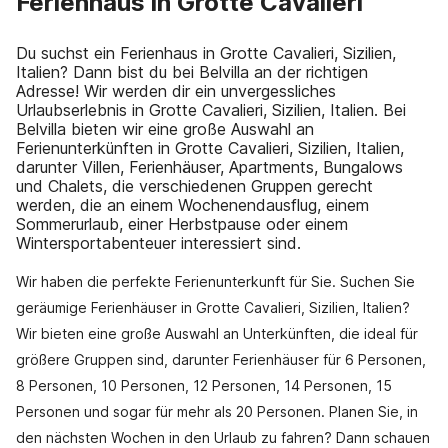
Ferienhaus in Grotte Cavalieri
Du suchst ein Ferienhaus in Grotte Cavalieri, Sizilien,
Italien? Dann bist du bei Belvilla an der richtigen
Adresse! Wir werden dir ein unvergessliches
Urlaubserlebnis in Grotte Cavalieri, Sizilien, Italien. Bei
Belvilla bieten wir eine große Auswahl an
Ferienunterkünften in Grotte Cavalieri, Sizilien, Italien,
darunter Villen, Ferienhäuser, Apartments, Bungalows
und Chalets, die verschiedenen Gruppen gerecht
werden, die an einem Wochenendausflug, einem
Sommerurlaub, einer Herbstpause oder einem
Wintersportabenteuer interessiert sind.
Wir haben die perfekte Ferienunterkunft für Sie. Suchen Sie
geräumige Ferienhäuser in Grotte Cavalieri, Sizilien, Italien?
Wir bieten eine große Auswahl an Unterkünften, die ideal für
größere Gruppen sind, darunter Ferienhäuser für 6 Personen,
8 Personen, 10 Personen, 12 Personen, 14 Personen, 15
Personen und sogar für mehr als 20 Personen. Planen Sie, in
den nächsten Wochen in den Urlaub zu fahren? Dann schauen