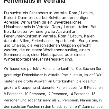
Ferienhaus in Vetralla
Du suchst ein Ferienhaus in Vetralla, Rom / Latium,
Italien? Dann bist du bei Belvilla an der richtigen
Adresse! Wir werden dir ein unvergessliches
Urlaubserlebnis in Vetralla, Rom / Latium, Italien. Bei
Belvilla bieten wir eine große Auswahl an
Ferienunterkünften in Vetralla, Rom / Latium, Italien,
darunter Villen, Ferienhäuser, Apartments, Bungalows
und Chalets, die verschiedenen Gruppen gerecht
werden, die an einem Wochenendausflug, einem
Sommerurlaub, einer Herbstpause oder einem
Wintersportabenteuer interessiert sind.
Wir haben die perfekte Ferienunterkunft für Sie. Suchen Sie
geräumige Ferienhäuser in Vetralla, Rom / Latium, Italien? Wir
bieten eine große Auswahl an Unterkünften, die ideal für
größere Gruppen sind, darunter Ferienhäuser für 6 Personen,
8 Personen, 10 Personen, 12 Personen, 14 Personen, 15
Personen und sogar für mehr als 20 Personen. Planen Sie, in
den nächsten Wochen in den Urlaub zu fahren? Dann schauen