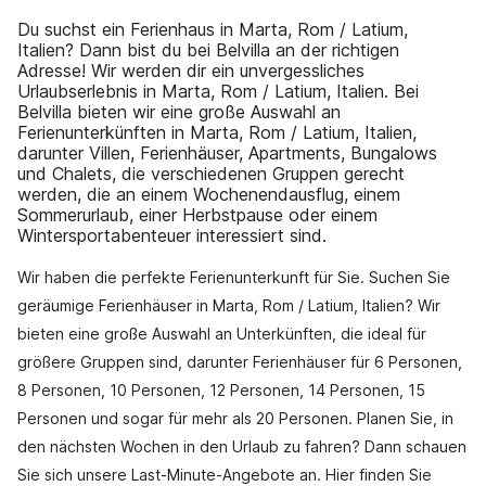
Du suchst ein Ferienhaus in Marta, Rom / Latium,
Italien? Dann bist du bei Belvilla an der richtigen
Adresse! Wir werden dir ein unvergessliches
Urlaubserlebnis in Marta, Rom / Latium, Italien. Bei
Belvilla bieten wir eine große Auswahl an
Ferienunterkünften in Marta, Rom / Latium, Italien,
darunter Villen, Ferienhäuser, Apartments, Bungalows
und Chalets, die verschiedenen Gruppen gerecht
werden, die an einem Wochenendausflug, einem
Sommerurlaub, einer Herbstpause oder einem
Wintersportabenteuer interessiert sind.
Wir haben die perfekte Ferienunterkunft für Sie. Suchen Sie
geräumige Ferienhäuser in Marta, Rom / Latium, Italien? Wir
bieten eine große Auswahl an Unterkünften, die ideal für
größere Gruppen sind, darunter Ferienhäuser für 6 Personen,
8 Personen, 10 Personen, 12 Personen, 14 Personen, 15
Personen und sogar für mehr als 20 Personen. Planen Sie, in
den nächsten Wochen in den Urlaub zu fahren? Dann schauen
Sie sich unsere Last-Minute-Angebote an. Hier finden Sie