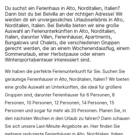
Du suchst ein Ferienhaus in Alto, Norditalien, Italien?
Dann bist du bei Belvilla an der richtigen Adresse! Wir
werden dir ein unvergessliches Urlaubserlebnis in Alto,
Norditalien, Italien. Bei Belvilla bieten wir eine große
Auswahl an Ferienunterkünften in Alto, Norditalien,
Italien, darunter Villen, Ferienhäuser, Apartments,
Bungalows und Chalets, die verschiedenen Gruppen
gerecht werden, die an einem Wochenendausflug, einem
Sommerurlaub, einer Herbstpause oder einem
Wintersportabenteuer interessiert sind.
Wir haben die perfekte Ferienunterkunft für Sie. Suchen Sie
geräumige Ferienhäuser in Alto, Norditalien, Italien? Wir bieten
eine große Auswahl an Unterkünften, die ideal für größere
Gruppen sind, darunter Ferienhäuser für 6 Personen, 8
Personen, 10 Personen, 12 Personen, 14 Personen, 15
Personen und sogar für mehr als 20 Personen. Planen Sie, in
den nächsten Wochen in den Urlaub zu fahren? Dann schauen
Sie sich unsere Last-Minute-Angebote an. Hier finden Sie
mehrere reduzierte Ferienhäuser in Alto, Norditalien, Italien.