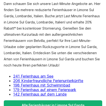
Dann schauen Sie sich unsere Last-Minute-Angebote an. Hier
finden Sie mehrere reduzierte Ferienhäuser in Limone Sul
Garda, Lombardei, Italien. Buche jetzt Last Minute Ferienhaus
in Limone Sul Garda, Lombardei, Italien! und erhalte 20%
Rabatt* bei kostenloser Stornierung. Genießen Sie den
ultimativen Kurzurlaub mit den außergewöhnlichen
Ferienhäusern von Belvilla, perfekt für Ihre Last-Minute-
Urlaube oder geplanten Rückzugsorte in Limone Sul Garda,
Lombardei, Italien. Entdecken Sie unten die verschiedenen
Arten von Ferienhäusern in Limone Sul Garda und buchen Sie
noch heute Ihren perfekten Urlaub!
241 Ferienhaus am See
206 Kinderfreundliche Ferienunterkünfte
198 Ferienhaus mit Schwimmbad
179 Ferienhaus auf einem Ferienpark
142 Ferienhaus auf dem Lande
Alle Ferienhäuser in Limone Sul Garda