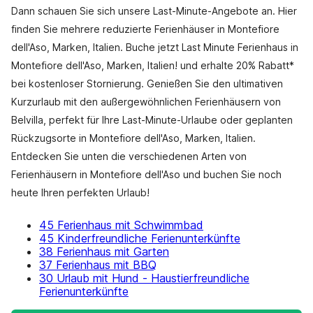
Dann schauen Sie sich unsere Last-Minute-Angebote an. Hier
finden Sie mehrere reduzierte Ferienhäuser in Montefiore
dell'Aso, Marken, Italien. Buche jetzt Last Minute Ferienhaus in
Montefiore dell'Aso, Marken, Italien! und erhalte 20% Rabatt*
bei kostenloser Stornierung. Genießen Sie den ultimativen
Kurzurlaub mit den außergewöhnlichen Ferienhäusern von
Belvilla, perfekt für Ihre Last-Minute-Urlaube oder geplanten
Rückzugsorte in Montefiore dell'Aso, Marken, Italien.
Entdecken Sie unten die verschiedenen Arten von
Ferienhäusern in Montefiore dell'Aso und buchen Sie noch
heute Ihren perfekten Urlaub!
45 Ferienhaus mit Schwimmbad
45 Kinderfreundliche Ferienunterkünfte
38 Ferienhaus mit Garten
37 Ferienhaus mit BBQ
30 Urlaub mit Hund - Haustierfreundliche
Ferienunterkünfte