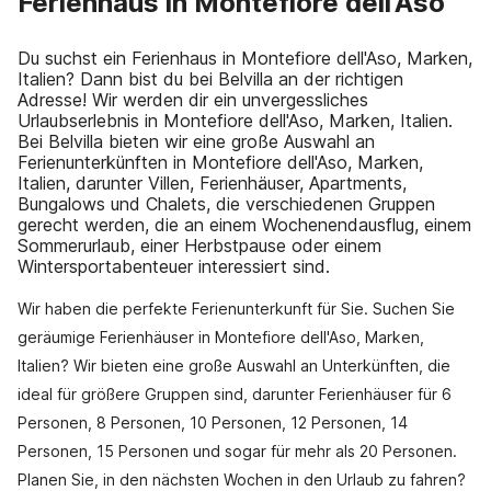
Ferienhaus in Montefiore dell'Aso
Du suchst ein Ferienhaus in Montefiore dell'Aso, Marken,
Italien? Dann bist du bei Belvilla an der richtigen
Adresse! Wir werden dir ein unvergessliches
Urlaubserlebnis in Montefiore dell'Aso, Marken, Italien.
Bei Belvilla bieten wir eine große Auswahl an
Ferienunterkünften in Montefiore dell'Aso, Marken,
Italien, darunter Villen, Ferienhäuser, Apartments,
Bungalows und Chalets, die verschiedenen Gruppen
gerecht werden, die an einem Wochenendausflug, einem
Sommerurlaub, einer Herbstpause oder einem
Wintersportabenteuer interessiert sind.
Wir haben die perfekte Ferienunterkunft für Sie. Suchen Sie
geräumige Ferienhäuser in Montefiore dell'Aso, Marken,
Italien? Wir bieten eine große Auswahl an Unterkünften, die
ideal für größere Gruppen sind, darunter Ferienhäuser für 6
Personen, 8 Personen, 10 Personen, 12 Personen, 14
Personen, 15 Personen und sogar für mehr als 20 Personen.
Planen Sie, in den nächsten Wochen in den Urlaub zu fahren?