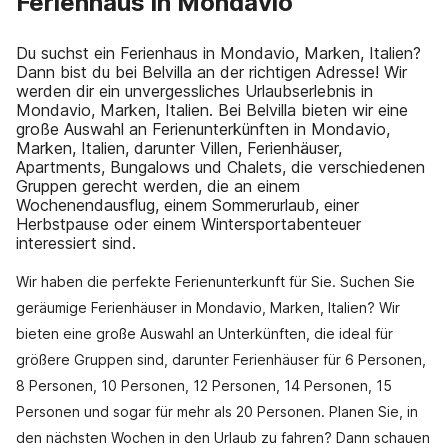
Ferienhaus in Mondavio
Du suchst ein Ferienhaus in Mondavio, Marken, Italien?
Dann bist du bei Belvilla an der richtigen Adresse! Wir
werden dir ein unvergessliches Urlaubserlebnis in
Mondavio, Marken, Italien. Bei Belvilla bieten wir eine
große Auswahl an Ferienunterkünften in Mondavio,
Marken, Italien, darunter Villen, Ferienhäuser,
Apartments, Bungalows und Chalets, die verschiedenen
Gruppen gerecht werden, die an einem
Wochenendausflug, einem Sommerurlaub, einer
Herbstpause oder einem Wintersportabenteuer
interessiert sind.
Wir haben die perfekte Ferienunterkunft für Sie. Suchen Sie
geräumige Ferienhäuser in Mondavio, Marken, Italien? Wir
bieten eine große Auswahl an Unterkünften, die ideal für
größere Gruppen sind, darunter Ferienhäuser für 6 Personen,
8 Personen, 10 Personen, 12 Personen, 14 Personen, 15
Personen und sogar für mehr als 20 Personen. Planen Sie, in
den nächsten Wochen in den Urlaub zu fahren? Dann schauen