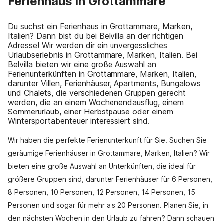
Ferienhaus in Grottammare
Du suchst ein Ferienhaus in Grottammare, Marken,
Italien? Dann bist du bei Belvilla an der richtigen
Adresse! Wir werden dir ein unvergessliches
Urlaubserlebnis in Grottammare, Marken, Italien. Bei
Belvilla bieten wir eine große Auswahl an
Ferienunterkünften in Grottammare, Marken, Italien,
darunter Villen, Ferienhäuser, Apartments, Bungalows
und Chalets, die verschiedenen Gruppen gerecht
werden, die an einem Wochenendausflug, einem
Sommerurlaub, einer Herbstpause oder einem
Wintersportabenteuer interessiert sind.
Wir haben die perfekte Ferienunterkunft für Sie. Suchen Sie
geräumige Ferienhäuser in Grottammare, Marken, Italien? Wir
bieten eine große Auswahl an Unterkünften, die ideal für
größere Gruppen sind, darunter Ferienhäuser für 6 Personen,
8 Personen, 10 Personen, 12 Personen, 14 Personen, 15
Personen und sogar für mehr als 20 Personen. Planen Sie, in
den nächsten Wochen in den Urlaub zu fahren? Dann schauen