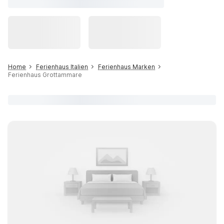
Home
Ferienhaus Italien
Ferienhaus Marken
Ferienhaus Grottammare