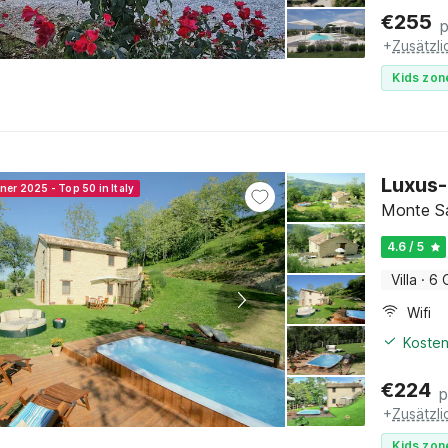
€
255
+
Zusätzl
Kids zon
Luxus-
ner 2025 - Top 50 in Italy
Monte S
4.6 / 5
Villa
·
6 
Wifi
Kosten
€
224
p
+
Zusätzl
Kids zon