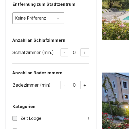
Entfernung zum Stadtzentrum
Keine Präferenz
Anzahl an Schlafzimmern
Schlafzimmer (min.)
0
-
+
Anzahl an Badezimmern
Badezimmer (min)
0
-
+
Kategorien
Zelt Lodge
1