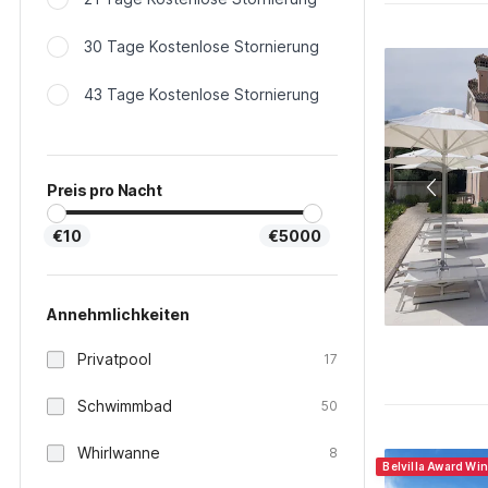
30 Tage Kostenlose Stornierung
43 Tage Kostenlose Stornierung
Preis pro Nacht
€10
€5000
Annehmlichkeiten
Privatpool
17
Schwimmbad
50
Whirlwanne
8
Belvilla Award Win