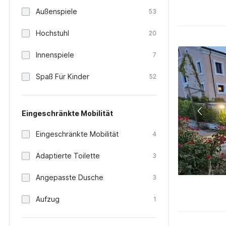
Außenspiele
53
Hochstuhl
20
Innenspiele
7
Spaß Für Kinder
52
Eingeschränkte Mobilität
Eingeschränkte Mobilität
4
Adaptierte Toilette
3
Angepasste Dusche
3
Aufzug
1