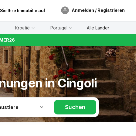
Anmelden / Registrieren
 Sie Ihre Immobilie auf
Kroatië
Portugal
Alle Länder
UMMER26
nungen in Cingoli
Suchen
austiere