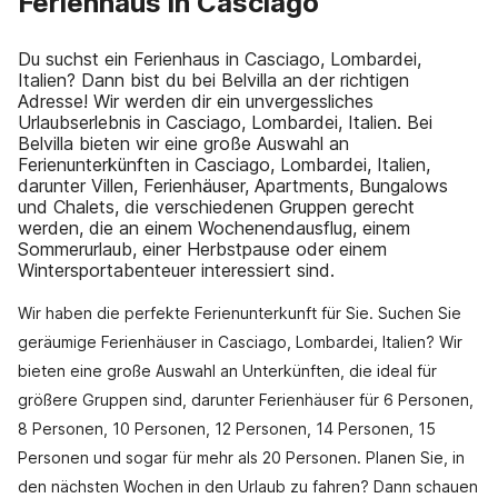
Ferienhaus in Casciago
Du suchst ein Ferienhaus in Casciago, Lombardei,
Italien? Dann bist du bei Belvilla an der richtigen
Adresse! Wir werden dir ein unvergessliches
Urlaubserlebnis in Casciago, Lombardei, Italien. Bei
Belvilla bieten wir eine große Auswahl an
Ferienunterkünften in Casciago, Lombardei, Italien,
darunter Villen, Ferienhäuser, Apartments, Bungalows
und Chalets, die verschiedenen Gruppen gerecht
werden, die an einem Wochenendausflug, einem
Sommerurlaub, einer Herbstpause oder einem
Wintersportabenteuer interessiert sind.
Wir haben die perfekte Ferienunterkunft für Sie. Suchen Sie
geräumige Ferienhäuser in Casciago, Lombardei, Italien? Wir
bieten eine große Auswahl an Unterkünften, die ideal für
größere Gruppen sind, darunter Ferienhäuser für 6 Personen,
8 Personen, 10 Personen, 12 Personen, 14 Personen, 15
Personen und sogar für mehr als 20 Personen. Planen Sie, in
den nächsten Wochen in den Urlaub zu fahren? Dann schauen