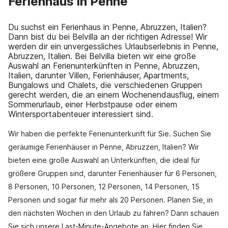
Ferienhaus in Penne
Du suchst ein Ferienhaus in Penne, Abruzzen, Italien?
Dann bist du bei Belvilla an der richtigen Adresse! Wir
werden dir ein unvergessliches Urlaubserlebnis in Penne,
Abruzzen, Italien. Bei Belvilla bieten wir eine große
Auswahl an Ferienunterkünften in Penne, Abruzzen,
Italien, darunter Villen, Ferienhäuser, Apartments,
Bungalows und Chalets, die verschiedenen Gruppen
gerecht werden, die an einem Wochenendausflug, einem
Sommerurlaub, einer Herbstpause oder einem
Wintersportabenteuer interessiert sind.
Wir haben die perfekte Ferienunterkunft für Sie. Suchen Sie
geräumige Ferienhäuser in Penne, Abruzzen, Italien? Wir
bieten eine große Auswahl an Unterkünften, die ideal für
größere Gruppen sind, darunter Ferienhäuser für 6 Personen,
8 Personen, 10 Personen, 12 Personen, 14 Personen, 15
Personen und sogar für mehr als 20 Personen. Planen Sie, in
den nächsten Wochen in den Urlaub zu fahren? Dann schauen
Sie sich unsere Last-Minute-Angebote an. Hier finden Sie