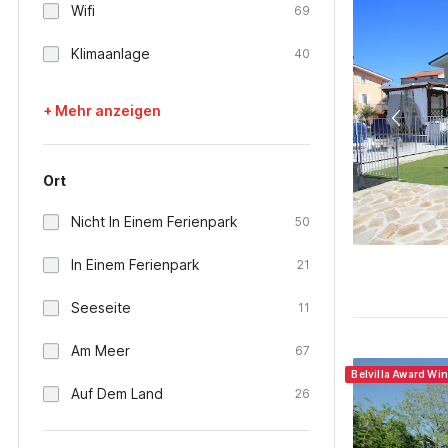
Wifi
69
Klimaanlage
40
+ Mehr anzeigen
Ort
Nicht In Einem Ferienpark
50
In Einem Ferienpark
21
Seeseite
11
Am Meer
67
Belvilla Award Win
Auf Dem Land
26