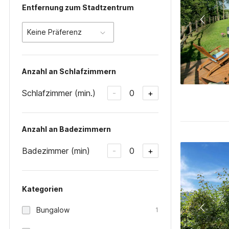
Entfernung zum Stadtzentrum
Keine Präferenz
Anzahl an Schlafzimmern
Schlafzimmer (min.)
0
-
+
Anzahl an Badezimmern
Badezimmer (min)
0
-
+
Kategorien
Bungalow
1