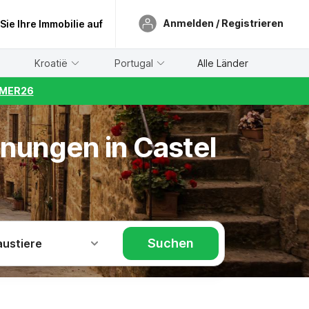
Anmelden / Registrieren
 Sie Ihre Immobilie auf
Kroatië
Portugal
Alle Länder
UMMER26
hnungen in Castel
Suchen
austiere