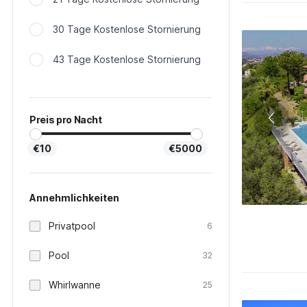
30 Tage Kostenlose Stornierung
43 Tage Kostenlose Stornierung
Preis pro Nacht
€10
€5000
Annehmlichkeiten
Privatpool
6
Pool
32
Whirlwanne
25