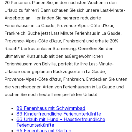
20 Personen. Planen Sie, in den nächsten Wochen in den
Urlaub zu fahren? Dann schauen Sie sich unsere Last-Minute-
Angebote an. Hier finden Sie mehrere reduzierte
Ferienhäuser in La Gaude, Provence-Alpes-Côte d'Azur,
Frankreich. Buche jetzt Last Minute Ferienhaus in La Gaude,
Provence-Alpes-Côte d'Azur, Frankreich! und erhalte 20%
Rabatt* bei kostenloser Stornierung. Genießen Sie den
ultimativen Kurzurlaub mit den außergewöhnlichen
Ferienhäusern von Belvilla, perfekt für Ihre Last-Minute-
Urlaube oder geplanten Rückzugsorte in La Gaude,
Provence-Alpes-Côte d'Azur, Frankreich. Entdecken Sie unten
die verschiedenen Arten von Ferienhäusern in La Gaude und
buchen Sie noch heute Ihren perfekten Urlaub!
89 Ferienhaus mit Schwimmbad
89 Kinderfreundliche Ferienunterkünfte
66 Urlaub mit Hund - Haustierfreundliche
Ferienunterkünfte
65 Ferienhaus mit Garten