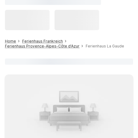
Home
Ferienhaus Frankreich
Ferienhaus Provence-Alpes-Côte d'Azur
Ferienhaus La Gaude