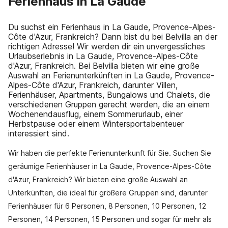
Ferienhaus in La Gaude
Du suchst ein Ferienhaus in La Gaude, Provence-Alpes-
Côte d'Azur, Frankreich? Dann bist du bei Belvilla an der
richtigen Adresse! Wir werden dir ein unvergessliches
Urlaubserlebnis in La Gaude, Provence-Alpes-Côte
d'Azur, Frankreich. Bei Belvilla bieten wir eine große
Auswahl an Ferienunterkünften in La Gaude, Provence-
Alpes-Côte d'Azur, Frankreich, darunter Villen,
Ferienhäuser, Apartments, Bungalows und Chalets, die
verschiedenen Gruppen gerecht werden, die an einem
Wochenendausflug, einem Sommerurlaub, einer
Herbstpause oder einem Wintersportabenteuer
interessiert sind.
Wir haben die perfekte Ferienunterkunft für Sie. Suchen Sie
geräumige Ferienhäuser in La Gaude, Provence-Alpes-Côte
d'Azur, Frankreich? Wir bieten eine große Auswahl an
Unterkünften, die ideal für größere Gruppen sind, darunter
Ferienhäuser für 6 Personen, 8 Personen, 10 Personen, 12
Personen, 14 Personen, 15 Personen und sogar für mehr als