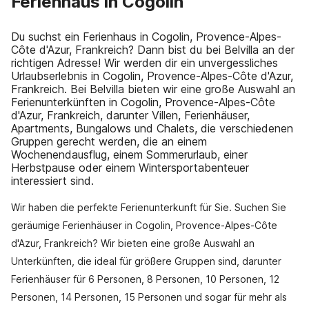
Ferienhaus in Cogolin
Du suchst ein Ferienhaus in Cogolin, Provence-Alpes-
Côte d'Azur, Frankreich? Dann bist du bei Belvilla an der
richtigen Adresse! Wir werden dir ein unvergessliches
Urlaubserlebnis in Cogolin, Provence-Alpes-Côte d'Azur,
Frankreich. Bei Belvilla bieten wir eine große Auswahl an
Ferienunterkünften in Cogolin, Provence-Alpes-Côte
d'Azur, Frankreich, darunter Villen, Ferienhäuser,
Apartments, Bungalows und Chalets, die verschiedenen
Gruppen gerecht werden, die an einem
Wochenendausflug, einem Sommerurlaub, einer
Herbstpause oder einem Wintersportabenteuer
interessiert sind.
Wir haben die perfekte Ferienunterkunft für Sie. Suchen Sie
geräumige Ferienhäuser in Cogolin, Provence-Alpes-Côte
d'Azur, Frankreich? Wir bieten eine große Auswahl an
Unterkünften, die ideal für größere Gruppen sind, darunter
Ferienhäuser für 6 Personen, 8 Personen, 10 Personen, 12
Personen, 14 Personen, 15 Personen und sogar für mehr als