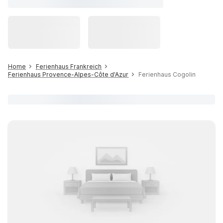
Home
Ferienhaus Frankreich
Ferienhaus Provence-Alpes-Côte d'Azur
Ferienhaus Cogolin