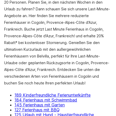
20 Personen. Planen Sie, in den nächsten Wochen in den
Urlaub zu fahren? Dann schauen Sie sich unsere Last-Minute-
Angebote an. Hier finden Sie mehrere reduzierte
Ferienhäuser in Cogolin, Provence-Alpes-Côte d'Azur,
Frankreich. Buche jetzt Last Minute Ferienhaus in Cogolin,
Provence-Alpes-Côte d'Azur, Frankreich! und erhalte 20%
Rabatt* bei kostenloser Stornierung. Genießen Sie den
ultimativen Kurzurlaub mit den außergewöhnlichen
Ferienhäusern von Belvilla, perfekt für Ihre Last-Minute-
Urlaube oder geplanten Rückzugsorte in Cogolin, Provence-
Alpes-Côte d'Azur, Frankreich. Entdecken Sie unten die
verschiedenen Arten von Ferienhäusern in Cogolin und
buchen Sie noch heute Ihren perfekten Urlaub!
189 Kinderfreundliche Ferienunterkünfte
184 Ferienhaus mit Schwimmbad
145 Ferienhaus mit Garten
127 Ferienhaus mit BBQ
125 Urlaub mit Hund - Haustierfreundliche