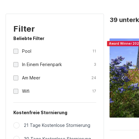
39 unterk
Filter
Beliebte Filter
Award Winner 20
Pool
11
In Einem Ferienpark
3
Am Meer
24
Wifi
17
Kostenfreie Stornierung
21 Tage Kostenlose Stornierung
30 Tage Kostenlose Stornierung