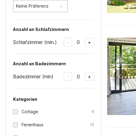
Keine Präferenz
Anzahl an Schlafzimmern
Schlafzimmer (min.)
0
-
+
Anzahl an Badezimmern
Badezimmer (min)
0
-
+
Kategorien
Cottage
6
Ferienhaus
19