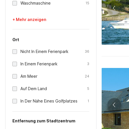
Waschmaschine
15
+ Mehr anzeigen
Ort
Nicht In Einem Ferienpark
36
In Einem Ferienpark
3
Am Meer
24
Auf Dem Land
5
In Der Nähe Eines Golfplatzes
1
Entfernung zum Stadtzentrum