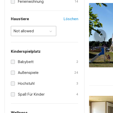
Ferienwohnung
14
Haustiere
Löschen
Not allowed
Kinderspielplatz
Babybett
2
Außenspiele
24
Hochstuhl
3
Spaß Für Kinder
4
Wellness