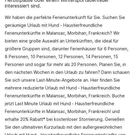
Herbstpause oder einem Wintersportabenteuer
interessiert sind.
Wir haben die perfekte Ferienunterkunft für Sie. Suchen Sie
geräumige Urlaub mit Hund - Haustierfreundliche
Ferienunterkünfte in Malansac, Morbihan, Frankreich? Wir
bieten eine große Auswahl an Unterkünften, die ideal für
größere Gruppen sind, darunter Ferienhäuser für 6 Personen,
8 Personen, 10 Personen, 12 Personen, 14 Personen, 15
Personen und sogar für mehr als 20 Personen. Planen Sie, in
den nächsten Wochen in den Urlaub zu fahren? Dann schauen
Sie sich unsere Last-Minute-Angebote an. Hier finden Sie
mehrere reduzierte Urlaub mit Hund - Haustierfreundliche
Ferienunterkünfte in Malansac, Morbihan, Frankreich. Buche
jetzt Last Minute Urlaub mit Hund - Haustierfreundliche
Ferienunterkünfte in Malansac, Morbihan, Frankreich! und
erhalte 20% Rabatt* bei kostenloser Stornierung. Genießen
Sie den ultimativen Kurzurlaub mit den außergewöhnlichen
Urlaub mit Hund - Haustierfreundliche Ferienunterkünfte von