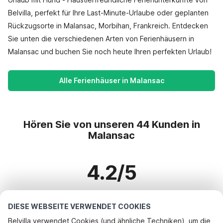
Belvilla, perfekt für Ihre Last-Minute-Urlaube oder geplanten
Rückzugsorte in Malansac, Morbihan, Frankreich. Entdecken
Sie unten die verschiedenen Arten von Ferienhäusern in
Malansac und buchen Sie noch heute Ihren perfekten Urlaub!
Alle Ferienhäuser in Malansac
Hören Sie von unseren 44 Kunden in
Malansac
4.2/5
Basierend auf mehr als 44 Bewertungen zu 41 Häusern
DIESE WEBSEITE VERWENDET COOKIES
Belvilla verwendet Cookies (und ähnliche Techniken), um die