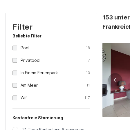
153 unter
Filter
Frankreic
Beliebte Filter
Pool
18
Privatpool
7
In Einem Ferienpark
13
Am Meer
11
Wifi
117
Kostenfreie Stornierung
21 Tage Kostenlose Stornierung