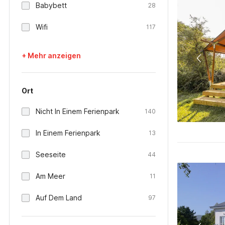
Babybett
28
Wifi
117
+ Mehr anzeigen
Ort
Nicht In Einem Ferienpark
140
In Einem Ferienpark
13
Seeseite
44
Am Meer
11
Auf Dem Land
97