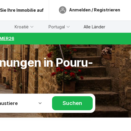
Anmelden / Registrieren
 Sie Ihre Immobilie auf
Kroatië
Portugal
Alle Länder
UMMER26
hnungen in Pouru-
Suchen
austiere