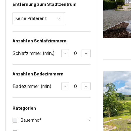
Entfernung zum Stadtzentrum
Keine Präferenz
Anzahl an Schlafzimmern
Schlafzimmer (min.)
0
-
+
Anzahl an Badezimmern
Badezimmer (min)
0
-
+
Kategorien
Bauernhof
2