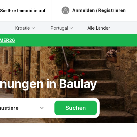
Anmelden / Registrieren
 Sie Ihre Immobilie auf
Kroatië
Portugal
Alle Länder
UMMER26
hnungen in Baulay
Suchen
austiere