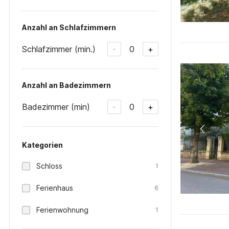
Anzahl an Schlafzimmern
Schlafzimmer (min.)
0
-
+
Anzahl an Badezimmern
Badezimmer (min)
0
-
+
Kategorien
Schloss
1
Ferienhaus
6
Ferienwohnung
1