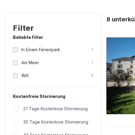
8 unterkü
Filter
Beliebte Filter
In Einem Ferienpark
1
Am Meer
1
Wifi
5
Kostenfreie Stornierung
21 Tage Kostenlose Stornierung
30 Tage Kostenlose Stornierung