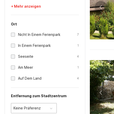
+ Mehr anzeigen
Ort
Nicht In Einem Ferienpark
7
In Einem Ferienpark
1
Seeseite
4
Am Meer
1
Auf Dem Land
4
Entfernung zum Stadtzentrum
Keine Präferenz