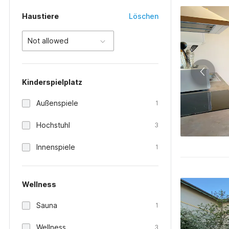
Haustiere
Löschen
Not allowed
Kinderspielplatz
Außenspiele
1
Hochstuhl
3
Innenspiele
1
Wellness
Sauna
1
Wellness
3