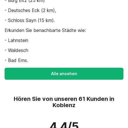
- Burg Eltz (25 km)
- Deutsches Eck (2 km),
- Schloss Sayn (15 km).
Erkunden Sie benachbarte Städte wie:
- Lahnstein
- Waldesch
- Bad Ems.
Alle ansehen
Hören Sie von unseren 61 Kunden in
Koblenz
4.4/5