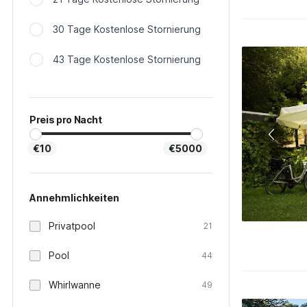
30 Tage Kostenlose Stornierung
43 Tage Kostenlose Stornierung
Preis pro Nacht
€10
€5000
Annehmlichkeiten
Privatpool
21
Pool
44
Whirlwanne
49