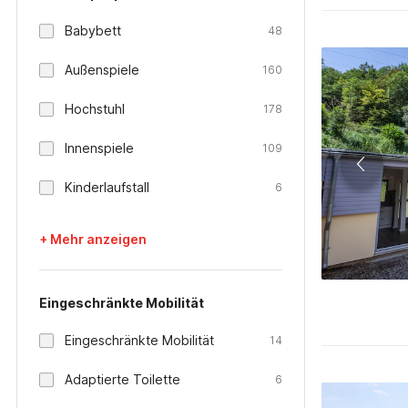
Babybett
48
Außenspiele
160
Hochstuhl
178
Innenspiele
109
Kinderlaufstall
6
+ Mehr anzeigen
Eingeschränkte Mobilität
Eingeschränkte Mobilität
14
Adaptierte Toilette
6