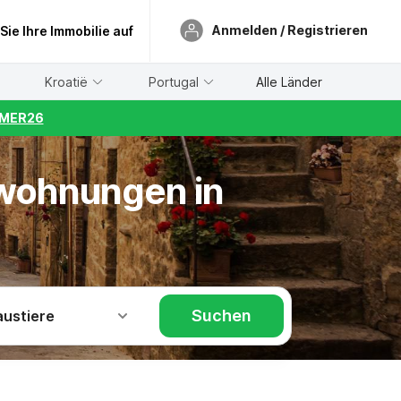
Anmelden / Registrieren
 Sie Ihre Immobilie auf
Kroatië
Portugal
Alle Länder
UMMER26
nwohnungen in
Suchen
austiere