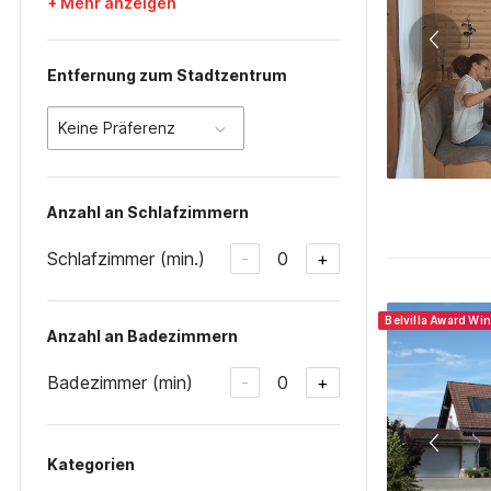
+ Mehr anzeigen
Entfernung zum Stadtzentrum
Keine Präferenz
Anzahl an Schlafzimmern
Schlafzimmer (min.)
0
-
+
Belvilla Award Wi
Anzahl an Badezimmern
Badezimmer (min)
0
-
+
Kategorien