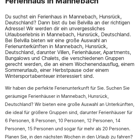
Ferienhaus in Mannebach
Du suchst ein Ferienhaus in Mannebach, Hunsrück,
Deutschland? Dann bist du bei Belvilla an der richtigen
Adresse! Wir werden dir ein unvergessliches
Urlaubserlebnis in Mannebach, Hunsrück, Deutschland.
Bei Belvilla bieten wir eine große Auswahl an
Ferienunterkünften in Mannebach, Hunsrück,
Deutschland, darunter Villen, Ferienhäuser, Apartments,
Bungalows und Chalets, die verschiedenen Gruppen
gerecht werden, die an einem Wochenendausflug, einem
Sommerurlaub, einer Herbstpause oder einem
Wintersportabenteuer interessiert sind.
Wir haben die perfekte Ferienunterkunft für Sie. Suchen Sie
geräumige Ferienhäuser in Mannebach, Hunsrück,
Deutschland? Wir bieten eine große Auswahl an Unterkünften,
die ideal für größere Gruppen sind, darunter Ferienhäuser für
6 Personen, 8 Personen, 10 Personen, 12 Personen, 14
Personen, 15 Personen und sogar für mehr als 20 Personen.
Planen Sie, in den nächsten Wochen in den Urlaub zu fahren?