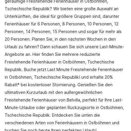
geräumige Freistehende Ferienhäuser in Ostböhmen,
Tschechische Republik? Wir bieten eine große Auswahl an
Unterkünften, die ideal für größere Gruppen sind, darunter
Ferienhäuser für 6 Personen, 8 Personen, 10 Personen, 12
Personen, 14 Personen, 15 Personen und sogar für mehr als
20 Personen. Planen Sie, in den nächsten Wochen in den
Urlaub zu fahren? Dann schauen Sie sich unsere Last-Minute-
Angebote an. Hier finden Sie mehrere reduzierte
Freistehende Ferienhäuser in Ostböhmen, Tschechische
Republik. Buche jetzt Last Minute Freistehende Ferienhäuser
in Ostböhmen, Tschechische Republik! und erhalte 20%
Rabatt* bei kostenloser Stornierung. Genießen Sie den
ultimativen Kurzurlaub mit den außergewöhnlichen
Freistehende Ferienhäuser von Belvilla, perfekt für Ihre Last-
Minute-Urlaube oder geplanten Rückzugsorte in Ostböhmen,
Tschechische Republik. Entdecken Sie unten die
verschiedenen Arten von Ferienhäusern in Ostböhmen und
buchen Sie noch heute Ihren perfekten Urlaub!