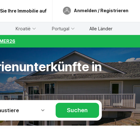
Anmelden / Registrieren
 Sie Ihre Immobilie auf
Kroatië
Portugal
Alle Länder
UMMER26
rienunterkünfte in
Suchen
austiere