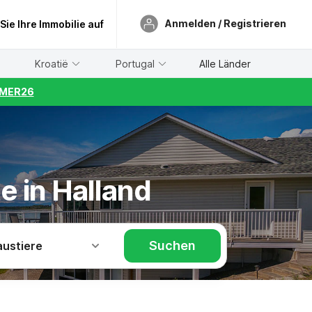
Anmelden / Registrieren
 Sie Ihre Immobilie auf
Kroatië
Portugal
Alle Länder
UMMER26
e in Halland
Suchen
austiere