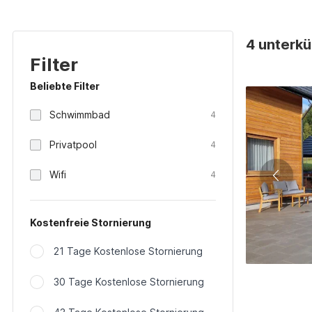
4 unterkü
Filter
Beliebte Filter
Schwimmbad
4
Privatpool
4
Wifi
4
Kostenfreie Stornierung
21 Tage Kostenlose Stornierung
30 Tage Kostenlose Stornierung