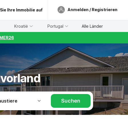
Anmelden / Registrieren
 Sie Ihre Immobilie auf
Kroatië
Portugal
Alle Länder
UMMER26
vorland
Suchen
austiere