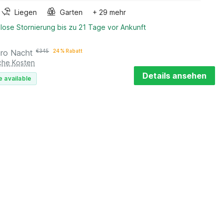
Liegen
Garten
+ 29 mehr
lose Stornierung bis zu 21 Tage vor Ankunft
pro Nacht
€
345
24 % Rabatt
iche Kosten
Details ansehen
e available