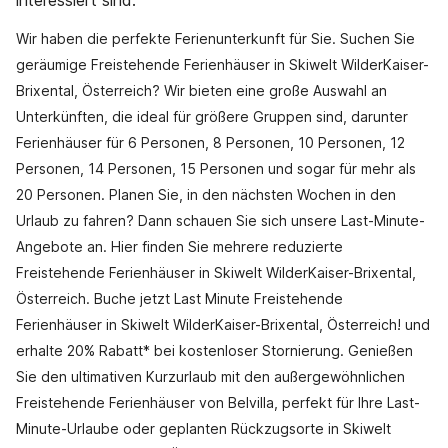
interessiert sind.
Wir haben die perfekte Ferienunterkunft für Sie. Suchen Sie
geräumige Freistehende Ferienhäuser in Skiwelt WilderKaiser-
Brixental, Österreich? Wir bieten eine große Auswahl an
Unterkünften, die ideal für größere Gruppen sind, darunter
Ferienhäuser für 6 Personen, 8 Personen, 10 Personen, 12
Personen, 14 Personen, 15 Personen und sogar für mehr als
20 Personen. Planen Sie, in den nächsten Wochen in den
Urlaub zu fahren? Dann schauen Sie sich unsere Last-Minute-
Angebote an. Hier finden Sie mehrere reduzierte
Freistehende Ferienhäuser in Skiwelt WilderKaiser-Brixental,
Österreich. Buche jetzt Last Minute Freistehende
Ferienhäuser in Skiwelt WilderKaiser-Brixental, Österreich! und
erhalte 20% Rabatt* bei kostenloser Stornierung. Genießen
Sie den ultimativen Kurzurlaub mit den außergewöhnlichen
Freistehende Ferienhäuser von Belvilla, perfekt für Ihre Last-
Minute-Urlaube oder geplanten Rückzugsorte in Skiwelt