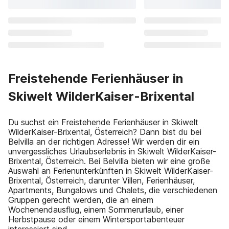
Freistehende Ferienhäuser in
Skiwelt WilderKaiser-Brixental
Du suchst ein Freistehende Ferienhäuser in Skiwelt
WilderKaiser-Brixental, Österreich? Dann bist du bei
Belvilla an der richtigen Adresse! Wir werden dir ein
unvergessliches Urlaubserlebnis in Skiwelt WilderKaiser-
Brixental, Österreich. Bei Belvilla bieten wir eine große
Auswahl an Ferienunterkünften in Skiwelt WilderKaiser-
Brixental, Österreich, darunter Villen, Ferienhäuser,
Apartments, Bungalows und Chalets, die verschiedenen
Gruppen gerecht werden, die an einem
Wochenendausflug, einem Sommerurlaub, einer
Herbstpause oder einem Wintersportabenteuer