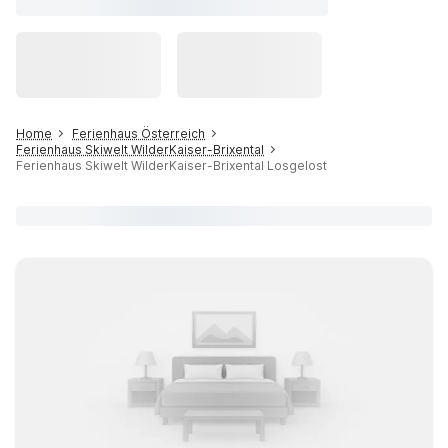
Home
Ferienhaus Österreich
Ferienhaus Skiwelt WilderKaiser-Brixental
Ferienhaus Skiwelt WilderKaiser-Brixental Losgelost