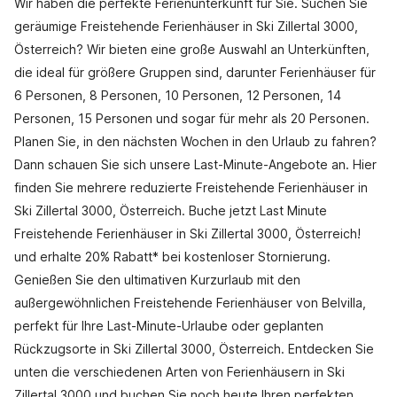
Wir haben die perfekte Ferienunterkunft für Sie. Suchen Sie
geräumige Freistehende Ferienhäuser in Ski Zillertal 3000,
Österreich? Wir bieten eine große Auswahl an Unterkünften,
die ideal für größere Gruppen sind, darunter Ferienhäuser für
6 Personen, 8 Personen, 10 Personen, 12 Personen, 14
Personen, 15 Personen und sogar für mehr als 20 Personen.
Planen Sie, in den nächsten Wochen in den Urlaub zu fahren?
Dann schauen Sie sich unsere Last-Minute-Angebote an. Hier
finden Sie mehrere reduzierte Freistehende Ferienhäuser in
Ski Zillertal 3000, Österreich. Buche jetzt Last Minute
Freistehende Ferienhäuser in Ski Zillertal 3000, Österreich!
und erhalte 20% Rabatt* bei kostenloser Stornierung.
Genießen Sie den ultimativen Kurzurlaub mit den
außergewöhnlichen Freistehende Ferienhäuser von Belvilla,
perfekt für Ihre Last-Minute-Urlaube oder geplanten
Rückzugsorte in Ski Zillertal 3000, Österreich. Entdecken Sie
unten die verschiedenen Arten von Ferienhäusern in Ski
Zillertal 3000 und buchen Sie noch heute Ihren perfekten