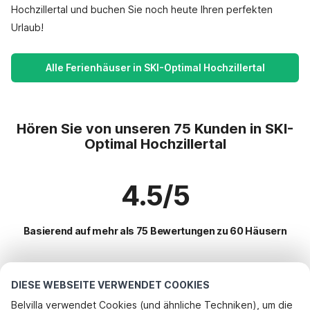
Hochzillertal und buchen Sie noch heute Ihren perfekten
Urlaub!
Alle Ferienhäuser in SKI-Optimal Hochzillertal
Hören Sie von unseren 75 Kunden in SKI-
Optimal Hochzillertal
4.5/5
Basierend auf mehr als 75 Bewertungen zu 60 Häusern
Beliebteste Reiseziele für Urlaub
DIESE WEBSEITE VERWENDET COOKIES
Belvilla verwendet Cookies (und ähnliche Techniken), um die