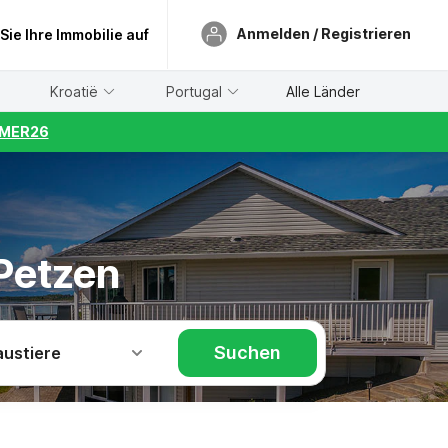
Anmelden / Registrieren
 Sie Ihre Immobilie auf
Kroatië
Portugal
Alle Länder
UMMER26
Petzen
Suchen
austiere