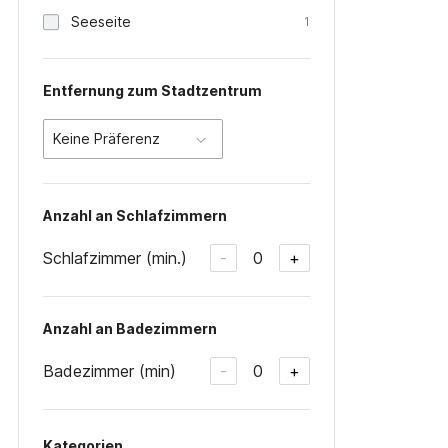
Seeseite
1
Entfernung zum Stadtzentrum
Keine Präferenz
Anzahl an Schlafzimmern
Schlafzimmer (min.)
0
-
+
Anzahl an Badezimmern
Badezimmer (min)
0
-
+
Kategorien