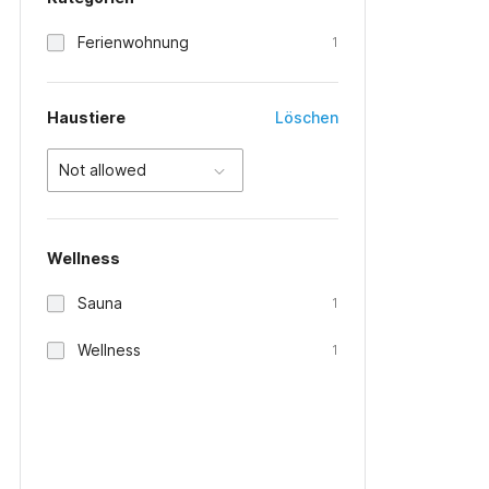
Ferienwohnung
1
Haustiere
Löschen
Not allowed
Wellness
Sauna
1
Wellness
1