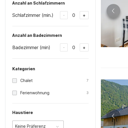
Anzahl an Schlafzimmern
Schlafzimmer (min.)
0
-
+
Anzahl an Badezimmern
Badezimmer (min)
0
-
+
Kategorien
Chalet
7
Ferienwohnung
3
Haustiere
Keine Präferenz