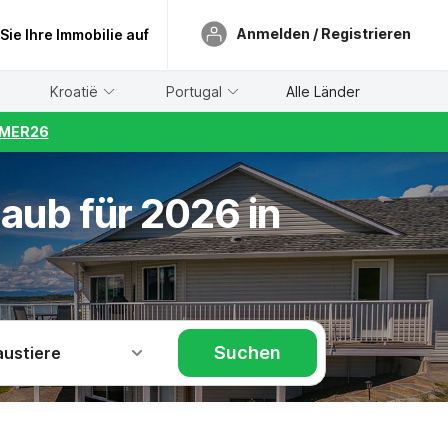
Anmelden / Registrieren
 Sie Ihre Immobilie auf
Kroatië
Portugal
Alle Länder
UMMER26
aub für 2026 in
Suchen
austiere