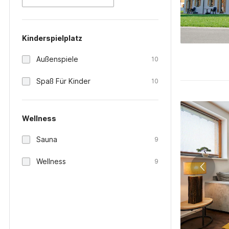
Kinderspielplatz
Außenspiele
10
Spaß Für Kinder
10
Wellness
Sauna
9
Wellness
9