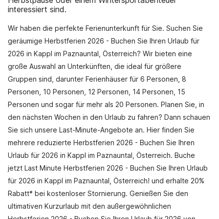
Herbstpause oder einem Wintersportabenteuer
interessiert sind.
Wir haben die perfekte Ferienunterkunft für Sie. Suchen Sie
geräumige Herbstferien 2026 - Buchen Sie Ihren Urlaub für
2026 in Kappl im Paznauntal, Österreich? Wir bieten eine
große Auswahl an Unterkünften, die ideal für größere
Gruppen sind, darunter Ferienhäuser für 6 Personen, 8
Personen, 10 Personen, 12 Personen, 14 Personen, 15
Personen und sogar für mehr als 20 Personen. Planen Sie, in
den nächsten Wochen in den Urlaub zu fahren? Dann schauen
Sie sich unsere Last-Minute-Angebote an. Hier finden Sie
mehrere reduzierte Herbstferien 2026 - Buchen Sie Ihren
Urlaub für 2026 in Kappl im Paznauntal, Österreich. Buche
jetzt Last Minute Herbstferien 2026 - Buchen Sie Ihren Urlaub
für 2026 in Kappl im Paznauntal, Österreich! und erhalte 20%
Rabatt* bei kostenloser Stornierung. Genießen Sie den
ultimativen Kurzurlaub mit den außergewöhnlichen
Herbstferien 2026 - Buchen Sie Ihren Urlaub für 2026 von