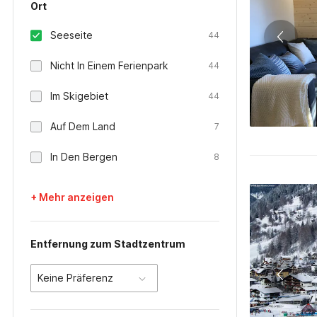
Ort
Seeseite
44
Nicht In Einem Ferienpark
44
Im Skigebiet
44
Auf Dem Land
7
In Den Bergen
8
+ Mehr anzeigen
Entfernung zum Stadtzentrum
Keine Präferenz