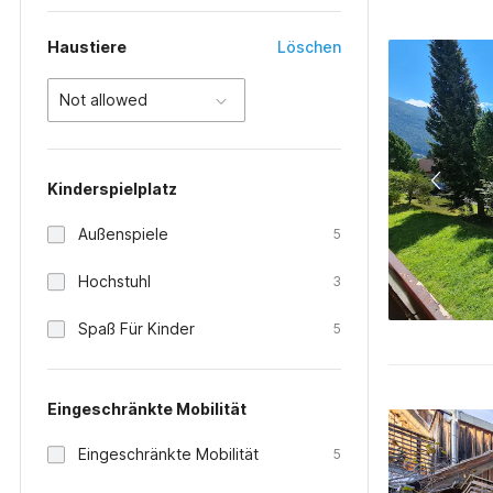
Haustiere
Löschen
Not allowed
Kinderspielplatz
Außenspiele
5
Hochstuhl
3
Spaß Für Kinder
5
Eingeschränkte Mobilität
Eingeschränkte Mobilität
5