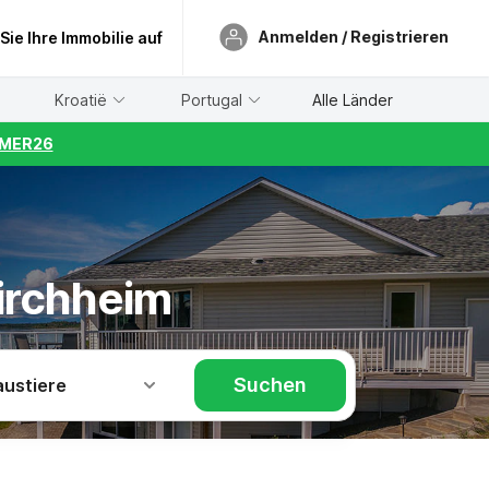
Anmelden / Registrieren
 Sie Ihre Immobilie auf
Kroatië
Portugal
Alle Länder
UMMER26
kirchheim
Suchen
austiere